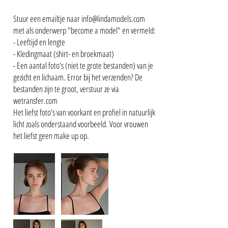
Stuur een emailtje naar info@lindamodels.com
met als onderwerp "become a model" en vermeld:
- Leeftijd en lengte
- Kledingmaat (shirt- en broekmaat)
- Een aantal foto's (niet te grote bestanden) van je
gezicht en lichaam. Error bij het verzenden? De
bestanden zijn te groot, verstuur ze via
wetransfer.com
Het liefst foto's van voorkant en profiel in natuurlijk
licht zoals onderstaand voorbeeld. Voor vrouwen
het liefst geen make up op.