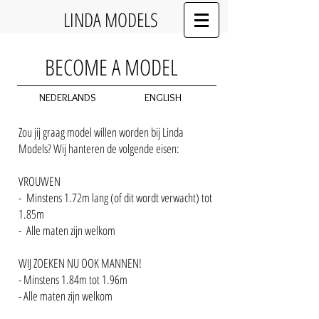
LINDA MODELS
BECOME A MODEL
NEDERLANDS
ENGLISH
Zou jij graag model willen worden bij Linda
Models? Wij hanteren de volgende eisen:
VROUWEN
- Minstens 1.72m lang (of dit wordt verwacht) tot
1.85m
- Alle maten zijn welkom
WIJ ZOEKEN NU OOK MANNEN!
- Minstens 1.84m tot 1.96m
- Alle maten zijn welkom